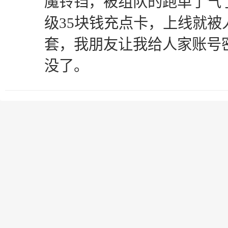
魔铃铛，被组队的跑单了气
级35块钱充点卡，上线就被
套，我朋友让我给人家账号密
没了。