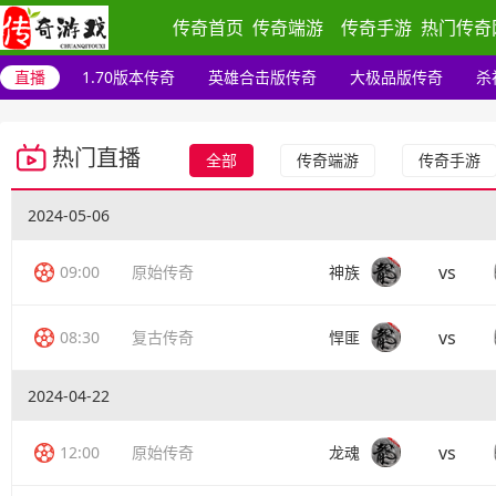
传奇首页
传奇端游
传奇手游
热门传奇
直播
1.70版本传奇
英雄合击版传奇
大极品版传奇
杀
热门直播
全部
传奇端游
传奇手游
2024-05-06
vs
09:00
原始传奇
神族
vs
08:30
复古传奇
悍匪
2024-04-22
vs
12:00
原始传奇
龙魂