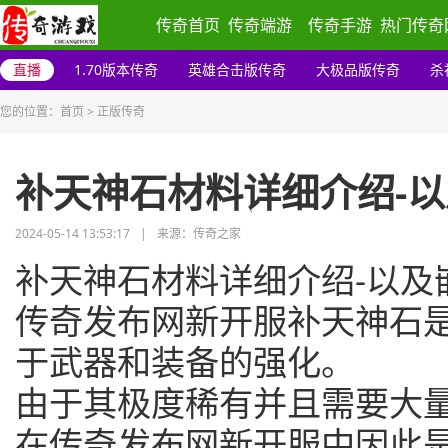
传奇首页
传奇端游
传奇手游
热门传奇
直播
1.70版本传奇
英雄合击版传奇
大极品版传奇
杀
您的位置：
首页
>
正版传奇
补天神石材料详细介绍-
2024-05-14 13:53:17
|
来源：传奇之家
补天神石材料详细介绍-以及
传奇发布网新开服补天神石
于武器和装备的强化。
由于其极度稀有并且需要大
在传奇发布网新开服中因此