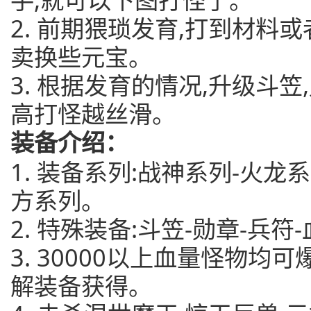
2. 前期猥琐发育,打到材料
卖换些元宝。
3. 根据发育的情况,升级斗
高打怪越丝滑。
装备介绍：
1. 装备系列:战神系列-火龙
方系列。
2. 特殊装备:斗笠-勋章-兵符
3. 30000以上血量怪物均
解装备获得。